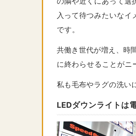
の隣や近くにあって選
入って待つみたいなイ
です。
共働き世代が増え、時
に終わらせることがニ
私も毛布やラグの洗い
LEDダウンライトは