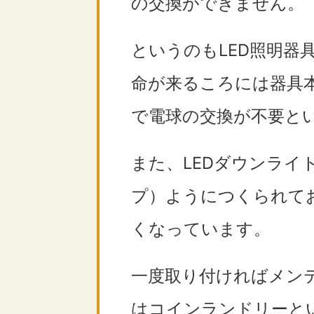
の交換ができません。
というのもLED照明器
命が来るころには器具
で電球の交換が不要と
また、LEDダウンライ
プ）ようにつくられて
くなっています。
一度取り付ければメンテ
はコインランドリーと