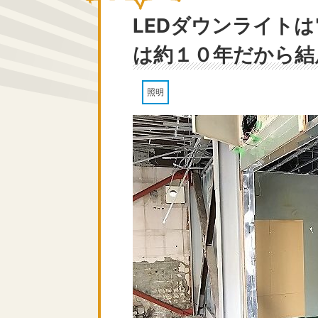
LEDダウンライト
は約１０年だから結
照明