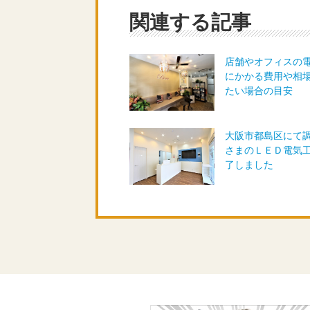
関連する記事
店舗やオフィスの
にかかる費用や相
たい場合の目安
大阪市都島区にて
さまのＬＥＤ電気
了しました